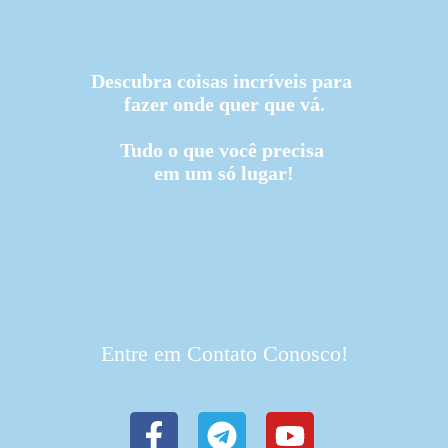
Descubra coisas incríveis para
fazer onde quer que vá.
Tudo o que você precisa
em um só lugar!
Entre em Contato Conosco!