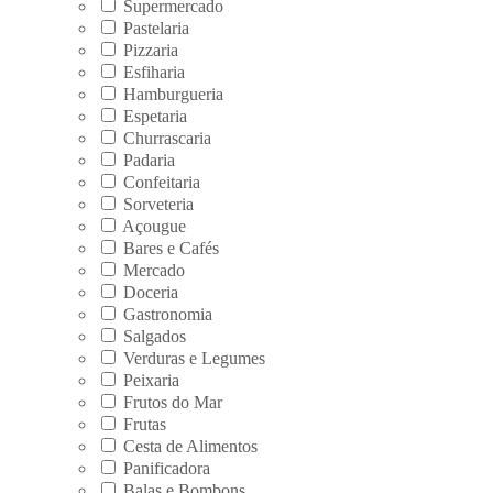
Supermercado
Pastelaria
Pizzaria
Esfiharia
Hamburgueria
Espetaria
Churrascaria
Padaria
Confeitaria
Sorveteria
Açougue
Bares e Cafés
Mercado
Doceria
Gastronomia
Salgados
Verduras e Legumes
Peixaria
Frutos do Mar
Frutas
Cesta de Alimentos
Panificadora
Balas e Bombons