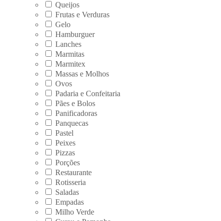
Queijos
Frutas e Verduras
Gelo
Hamburguer
Lanches
Marmitas
Marmitex
Massas e Molhos
Ovos
Padaria e Confeitaria
Pães e Bolos
Panificadoras
Panquecas
Pastel
Peixes
Pizzas
Porções
Restaurante
Rotisseria
Saladas
Empadas
Milho Verde