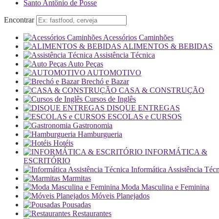
Santo Antônio de Posse
Encontrar
Acessórios Caminhões
ALIMENTOS & BEBIDAS
Assistência Técnica
Auto Peças
AUTOMOTIVO
Brechó e Bazar
CASA & CONSTRUÇÃO
Cursos de Inglês
DISQUE ENTREGAS
ESCOLAS e CURSOS
Gastronomia
Hamburgueria
Hotéis
INFORMÁTICA &
ESCRITÓRIO
Informática Assistência Téc
Marmitas
Moda Masculina e Feminina
Móveis Planejados
Pousadas
Restaurantes