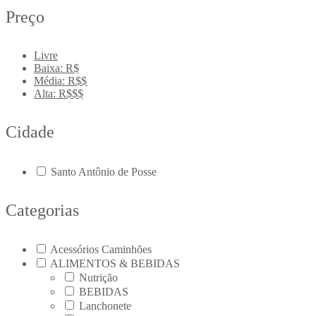
Preço
Livre
Baixa: R$
Média: R$$
Alta: R$$$
Cidade
Santo Antônio de Posse
Categorias
Acessórios Caminhões
ALIMENTOS & BEBIDAS
Nutrição
BEBIDAS
Lanchonete