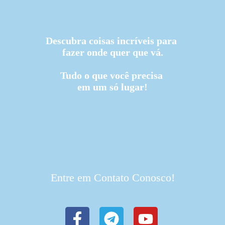
Descubra coisas incríveis para
fazer onde quer que vá.
Tudo o que você precisa
em um só lugar!
Entre em Contato Conosco!