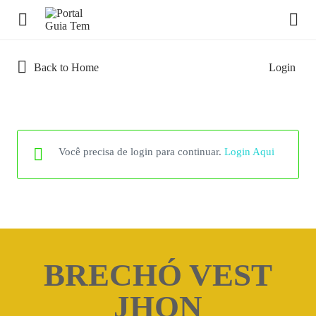
Back to Home
Login
Você precisa de login para continuar.
Login Aqui
BRECHÓ VEST
JHON