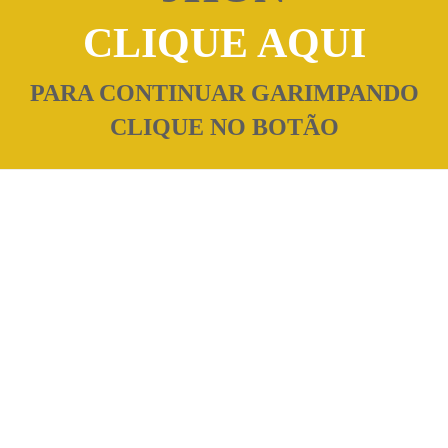
CLIQUE AQUI
PARA CONTINUAR GARIMPANDO
CLIQUE NO BOTÃO
Descubra coisas incríveis para
fazer onde quer que vá.
Tudo o que você precisa
em um só lugar!