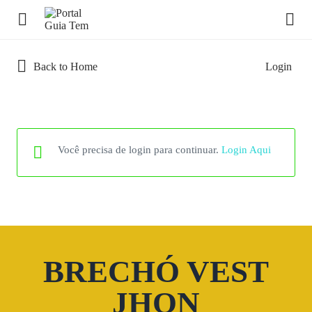
Back to Home
Login
Você precisa de login para continuar.
Login Aqui
BRECHÓ VEST
JHON