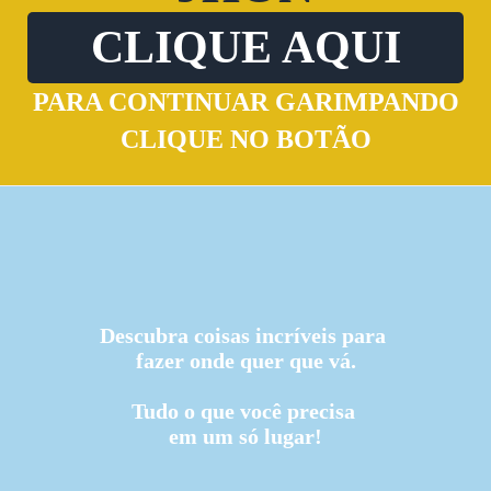
CLIQUE AQUI
PARA CONTINUAR GARIMPANDO
CLIQUE NO BOTÃO
Descubra coisas incríveis para
fazer onde quer que vá.
Tudo o que você precisa
em um só lugar!