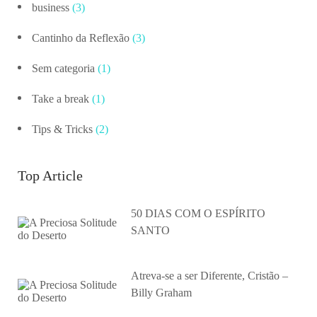
business
(3)
Cantinho da Reflexão
(3)
Sem categoria
(1)
Take a break
(1)
Tips & Tricks
(2)
Top Article
50 DIAS COM O ESPÍRITO
SANTO
Atreva-se a ser Diferente, Cristão –
Billy Graham