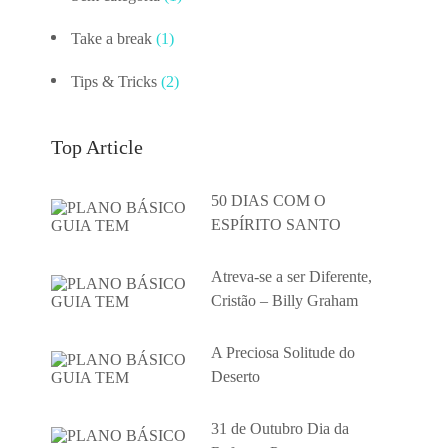
Take a break
(1)
Tips & Tricks
(2)
Top Article
50 DIAS COM O
ESPÍRITO SANTO
Atreva-se a ser Diferente,
Cristão – Billy Graham
A Preciosa Solitude do
Deserto
31 de Outubro Dia da