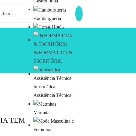
Gastronomia
Hamburgueria
Hotéis
INFORMÁTICA &
ESCRITÓRIO
Informática
Assistência Técnica
Marmitas
IA TEM