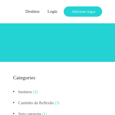
Destinos
Login
Adicione lugar
Categories
business
(3)
Cantinho da Reflexão
(3)
Sem categoria
(1)